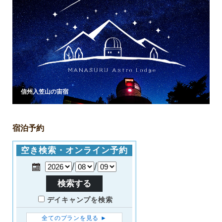
信州入笠山の宙宿
宿泊予約