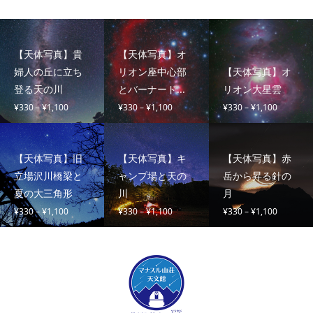
【天体写真】貴
【天体写真】オ
婦人の丘に立ち
リオン座中心部
【天体写真】オ
登る天の川
とバーナード...
リオン大星雲
価
価
価
¥
330
–
¥
1,100
¥
330
–
¥
1,100
¥
330
–
¥
1,100
格
格
格
帯:
帯:
帯:
¥330
¥330
¥330
【天体写真】旧
【天体写真】キ
【天体写真】赤
–
–
–
立場沢川橋梁と
ャンプ場と天の
岳から昇る針の
¥1,100
¥1,100
¥1,100
夏の大三角形
川
月
価
価
価
¥
330
–
¥
1,100
¥
330
–
¥
1,100
¥
330
–
¥
1,100
格
格
格
帯:
帯:
帯:
¥330
¥330
¥330
–
–
–
¥1,100
¥1,100
¥1,100