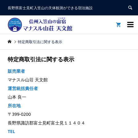
長野県富士見町入笠山の天体観測ができる宿泊施設


特定商取引法に関する表示
特定商取引法に関する表示
販売業者
マナスル山荘 天文館
運営統括責任者
山本 良一
所在地
〒399-0200
長野県諏訪郡富士見町富士見１１４０４
TEL