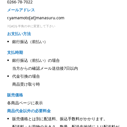
0266-78-7022
メールアドレス
r.yamamoto[at]manasuru.com
※[at]を半角の＠に変更して下さい
お支払い方法
銀行振込（前払い）
支払時期
銀行振込（前払い）の場合
当方からの確認メール送信後7日以内
代金引換の場合
商品受け取り時
販売価格
各商品ページに表示
商品代金以外の必要料金
販売価格とは別に配送料、振込手数料がかかります。
配送料：お荷物の大きさ、数量、配送先地域により配送料が